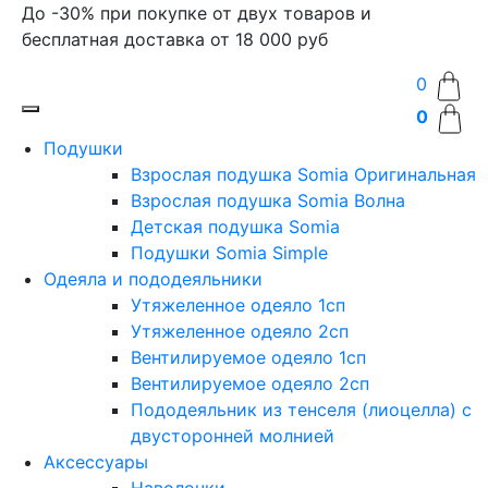
До -30% при покупке от двух товаров и
бесплатная доставка от 18 000 руб
0
0
Подушки
Взрослая подушка Somia Оригинальная
Взрослая подушка Somia Волна
Детская подушка Somia
Подушки Somia Simple
Одеяла и пододеяльники
Утяжеленное одеяло 1сп
Утяжеленное одеяло 2сп
Вентилируемое одеяло 1сп
Вентилируемое одеяло 2сп
Пододеяльник из тенселя (лиоцелла) с
двусторонней молнией
Аксессуары