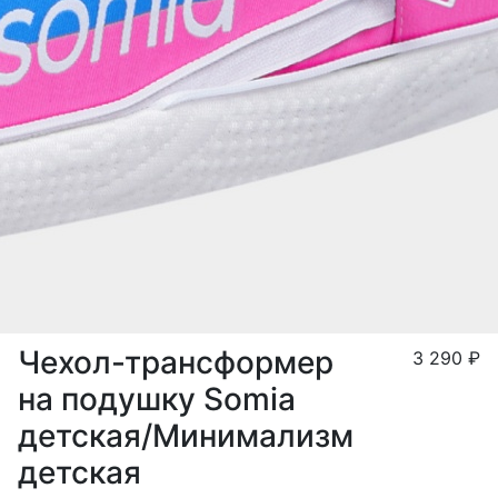
Чехол-трансформер
3 290
₽
на подушку Somia
детская/Минимализм
детская